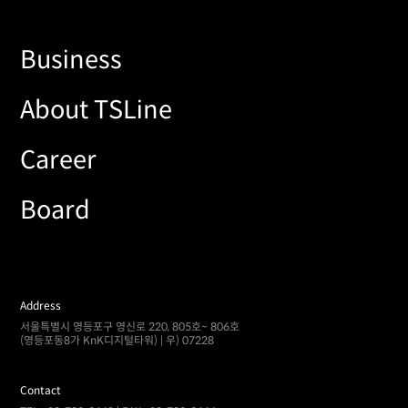
Business
About TSLine
Career
Board
Address
서울특별시 영등포구 영신로 220, 805호~ 806호
(영등포동8가 KnK디지털타워) | 우) 07228
Contact