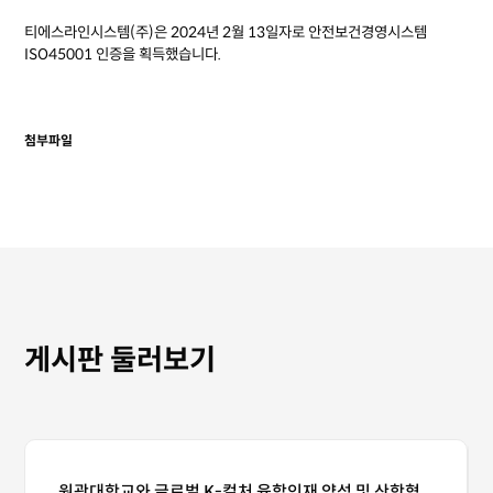
티에스라인시스템(주)은 2024년 2월 13일자로 안전보건경영시스템
ISO45001 인증을 획득했습니다.
첨부파일
게시판 둘러보기
원광대학교와 글로벌 K-컬처 융합인재 양성 및 산학협